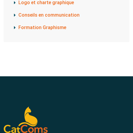
Logo et charte graphique
Conseils en communication​
Formation Graphisme