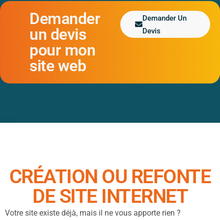
Demander
Demander Un
un devis
Devis
pour mon
site web
CRÉATION OU REFONTE
DE SITE INTERNET
Votre site existe déjà, mais il ne vous apporte rien ?