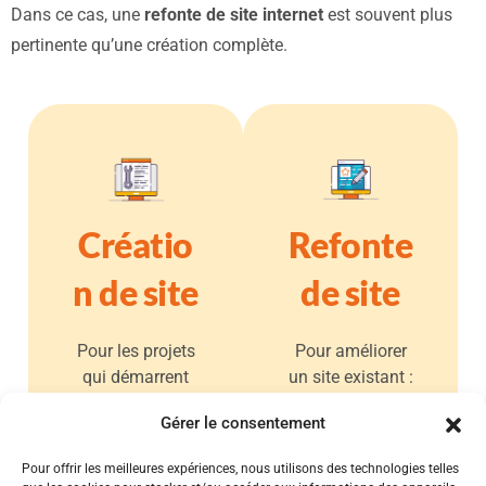
Dans ce cas, une
refonte de site internet
est souvent plus
pertinente qu’une création complète.
Créatio
Refonte
n de site
de site
Pour les projets
Pour améliorer
qui démarrent
un site existant :
ou les activités
clarté, image,
Gérer le consentement
sans site
visibilité,
existant.
ergonomie.
Pour offrir les meilleures expériences, nous utilisons des technologies telles