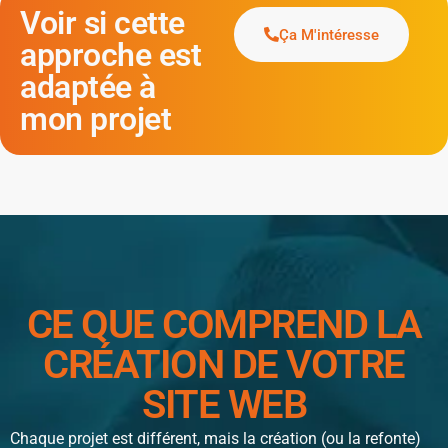
Voir si cette
Ça M'intéresse
approche est
adaptée à
mon projet
CE QUE COMPREND LA
CRÉATION DE VOTRE
SITE WEB
Chaque projet est différent, mais la création (ou la refonte)