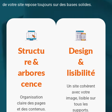
de votre site repose toujours sur des bases solides.
Structu
Design
re &
&
arbores
lisibilité
cence
Un site cohérent
avec votre
Organisation
image, lisible sur
claire des pages
tous les
et des contenus.
supports.