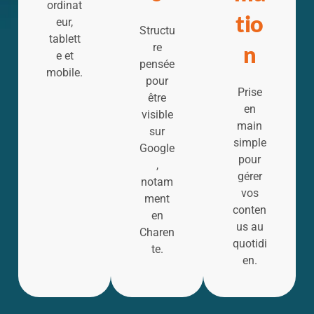
ordinat
tio
eur,
Structu
tablett
re
n
e et
pensée
mobile.
pour
Prise
être
en
visible
main
sur
simple
Google
pour
,
gérer
notam
vos
ment
conten
en
us au
Charen
quotidi
te.
en.