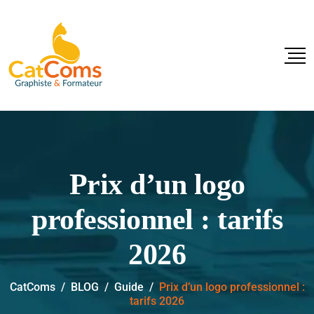
Prix d’un logo
professionnel : tarifs
2026
CatComs
/
BLOG
/
Guide
/
Prix d’un logo professionnel :
tarifs 2026