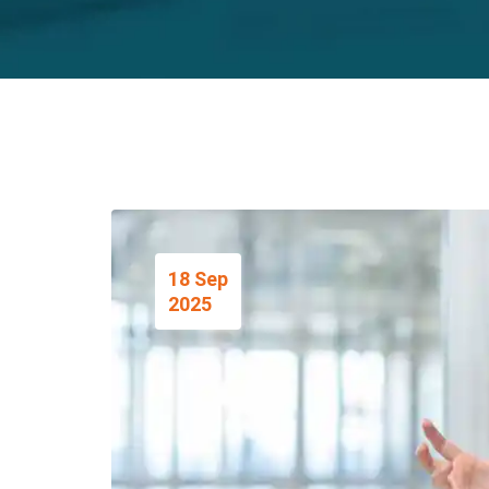
18 Sep
2025