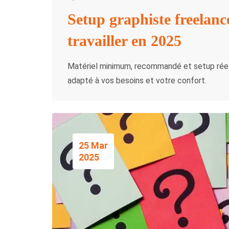
Setup graphiste freelance
travailler en 2025
Matériel minimum, recommandé et setup réel :
adapté à vos besoins et votre confort.
25 Mar
2025