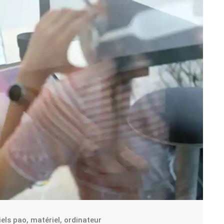
iels pao
,
matériel
,
ordinateur