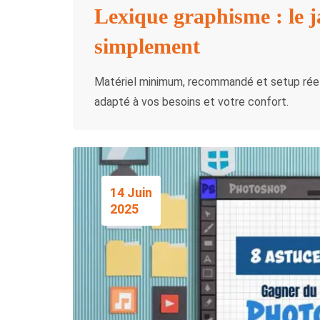
Lexique graphisme : le 
simplement
Matériel minimum, recommandé et setup réel :
adapté à vos besoins et votre confort.
14 Juin
2025