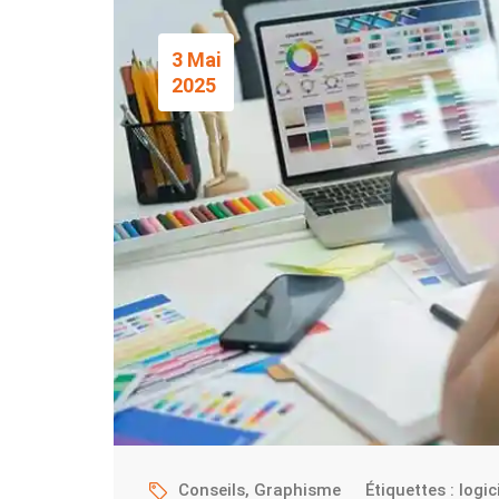
3 Mai
2025
Conseils
,
Graphisme
Étiquettes :
logic