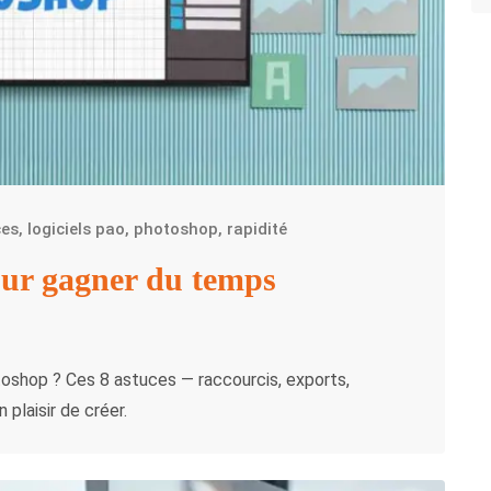
ces
,
logiciels pao
,
photoshop
,
rapidité
our gagner du temps
oshop ? Ces 8 astuces — raccourcis, exports,
plaisir de créer.