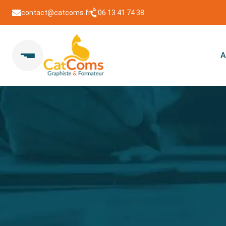
contact@catcoms.fr
06 13 41 74 38
A