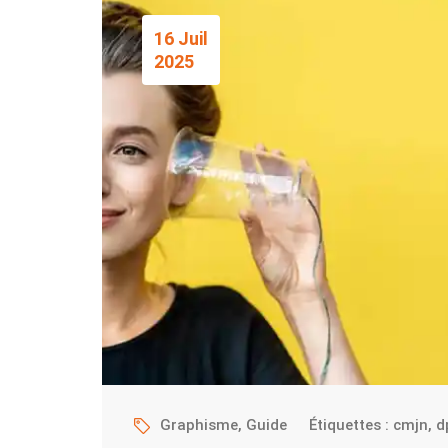
16 Juil
2025
Graphisme
,
Guide
Étiquettes :
cmjn
,
d