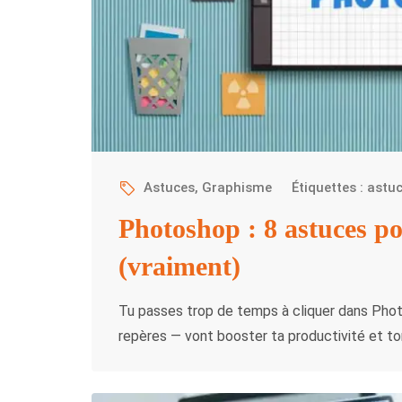
Astuces
,
Graphisme
Étiquettes :
astu
Photoshop : 8 astuces p
(vraiment)
Tu passes trop de temps à cliquer dans Phot
repères — vont booster ta productivité et ton 