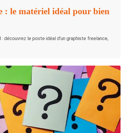
 : le matériel idéal pour bien
 découvrez le poste idéal d’un graphiste freelance,